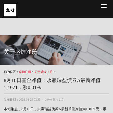
Toggl
naviga
关于盛煌注册
你的位置：
盛煌注册
>
关于盛煌注册
>
8月16日基金净值：永赢瑞益债券A最新净值
1.1071，涨0.01%
发布日期：2024-08-24 02:33 点击次数：215
本站消息，8月16日，永赢瑞益债券A最新单位净值为1.1071元，累