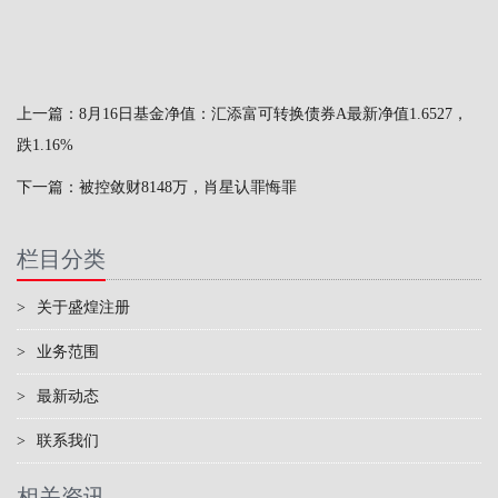
上一篇：
8月16日基金净值：汇添富可转换债券A最新净值1.6527，
跌1.16%
下一篇：
被控敛财8148万，肖星认罪悔罪
栏目分类
>
关于盛煌注册
>
业务范围
>
最新动态
>
联系我们
相关资讯