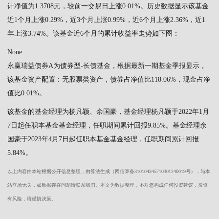
计净值为1.3708元，较前一交易日上涨0.01%。历史数据显示该基金
近1个月上涨0.29%，近3个月上涨0.99%，近6个月上涨2.36%，近1
年上涨3.74%。该基金近6个月的累计收益率走势如下图：
None
永赢瑞益债券A为债券型-长债基金，根据最新一期基金季报显示，
该基金资产配置：无股票类资产，债券占净值比118.06%，现金占净
值比0.01%。
该基金的基金经理为杨凡颖、余国豪，基金经理杨凡颖于2022年1月
7日起任职本基金基金经理，任职期间累计回报9.85%。基金经理余
国豪于2023年4月7日起任职本基金基金经理，任职期间累计回报
5.84%。
以上内容由本站根据公开信息整理，由算法生成（网信算备310104345710301240019号），与本
站立场无关，如数据存在问题请联系我们。本文为数据整理，不对您构成任何投资建议，投资
有风险，请谨慎决策。